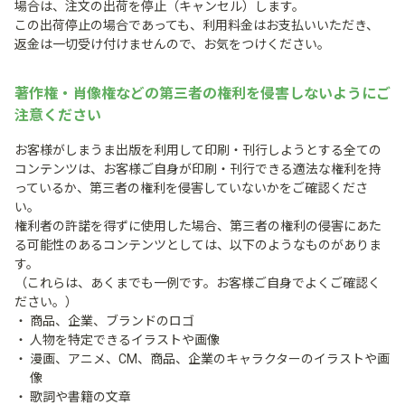
場合は、注文の出荷を停止（キャンセル）します。
この出荷停止の場合であっても、利用料金はお支払いいただき、
返金は一切受け付けませんので、お気をつけください。
著作権・肖像権などの第三者の権利を侵害しないようにご
注意ください
お客様がしまうま出版を利用して印刷・刊行しようとする全ての
コンテンツは、お客様ご自身が印刷・刊行できる適法な権利を持
っているか、第三者の権利を侵害していないかをご確認くださ
い。
権利者の許諾を得ずに使用した場合、第三者の権利の侵害にあた
る可能性のあるコンテンツとしては、以下のようなものがありま
す。
（これらは、あくまでも一例です。お客様ご自身でよくご確認く
ださい。）
商品、企業、ブランドのロゴ
人物を特定できるイラストや画像
漫画、アニメ、CM、商品、企業のキャラクターのイラストや画
像
歌詞や書籍の文章