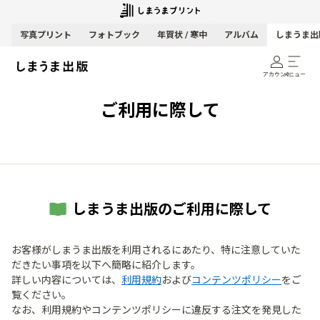
写真
プリント
フォトブック
年賀状 / 寒中
アルバム
しまうま出
アカウント
メニュー
ご利用に際して
しまうま出版のご利用に際して
お客様がしまうま出版を利用されるにあたり、特に注意していた
だきたい事項を以下へ簡略に紹介します。
詳しい内容については、
利用規約
および
コンテンツポリシー
をご
覧ください。
なお、利用規約やコンテンツポリシーに違反する注文を発見した