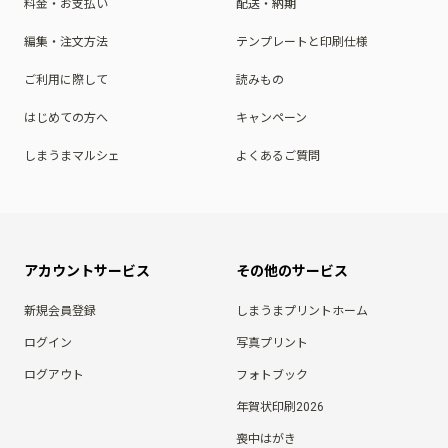
料金・お支払い
配送・納期
編集・注文方法
テンプレートと印刷仕様
ご利用に際して
読みもの
はじめての方へ
キャンペーン
しまうまマルシェ
よくあるご質問
アカウントサービス
その他のサービス
新規会員登録
しまうまプリントホーム
ログイン
写真プリント
ログアウト
フォトブック
年賀状印刷2026
喪中はがき