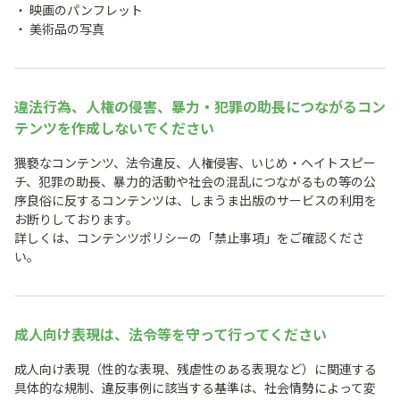
映画のパンフレット
美術品の写真
違法行為、人権の侵害、暴力・犯罪の助長につながるコン
テンツを作成しないでください
猥褻なコンテンツ、法令違反、人権侵害、いじめ・ヘイトスピー
チ、犯罪の助長、暴力的活動や社会の混乱につながるもの等の公
序良俗に反するコンテンツは、しまうま出版のサービスの利用を
お断りしております。
詳しくは、コンテンツポリシーの「禁止事項」をご確認くださ
い。
成人向け表現は、法令等を守って行ってください
成人向け表現（性的な表現、残虐性のある表現など）に関連する
具体的な規制、違反事例に該当する基準は、社会情勢によって変