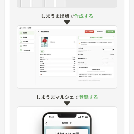
しまうま出版
で
作成する
しまうまマルシェ
で
登録する