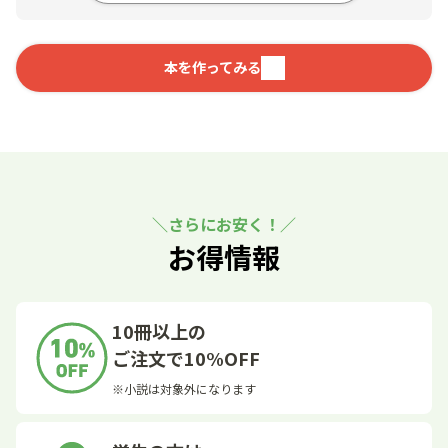
本を作ってみる
さらにお安く！
お得情報
10冊以上の
ご注文で10%OFF
※小説は対象外になります