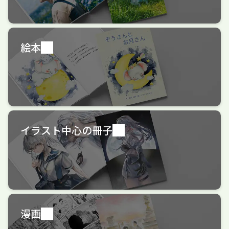
絵本
イラスト中心の冊子
漫画