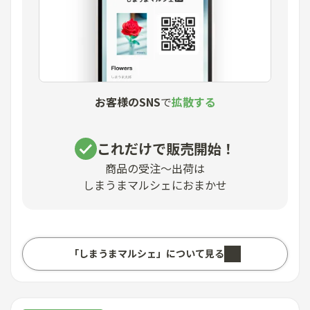
お客様のSNS
で
拡散する
これだけで販売開始！
商品の受注〜出荷は
しまうまマルシェにおまかせ
「しまうまマルシェ」について見る