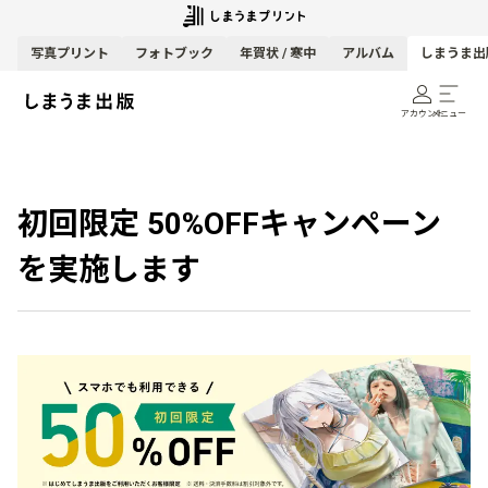
写真
プリント
フォトブック
年賀状 / 寒中
アルバム
しまうま出
アカウント
メニュー
初回限定 50%OFFキャンペーン
を実施します