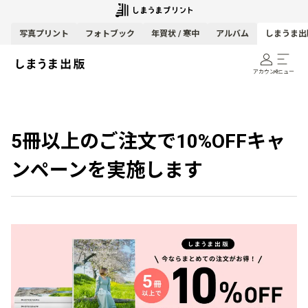
写真
プリント
フォトブック
年賀状 / 寒中
アルバム
しまうま出
アカウント
メニュー
5冊以上のご注文で10%OFFキャ
ンペーンを実施します