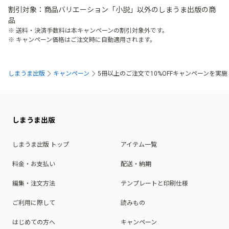
割引対象：商品バリエーション「小説」以外のしまうま出版の商
品
送料・決済手数料は本キャンペーンの割引対象外です。
キャンペーン価格はご注文時に自動適用されます。
しまうま出版
キャンペーン
5冊以上のご注文で10%OFFキャンペーンを実
しまうま出版
しまうま出版 トップ
アイテム一覧
料金・お支払い
配送・納期
編集・注文方法
テンプレートと印刷仕様
ご利用に際して
読みもの
はじめての方へ
キャンペーン