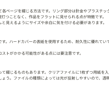
て各ページを綴じる方法です。リング部分は針金やプラスチッ
波打つことなく、作品をフラットに見せられる点が特徴です。
んと見えるようにサイズや余白に気を付ける必要があります。
です。ハードカバーの表紙を使用するため、耐久性に優れてい
コストがかかる可能性がある点には要注意です。
って綴じるものもあります。クリアファイルに1枚ずつ用紙を入
しょう。ファイルの種類によっては光が反射しやすいので、透