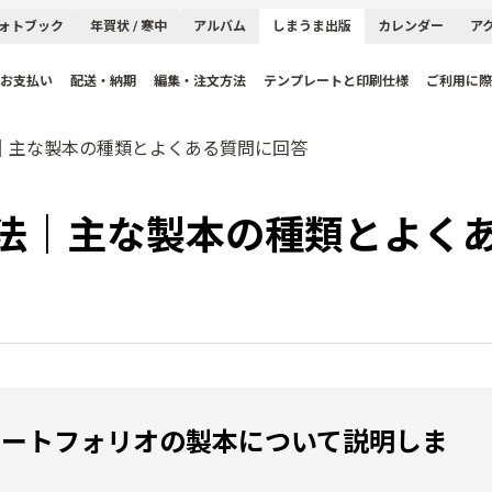
ォトブック
年賀状 / 寒中
アルバム
しまうま出版
カレンダー
ア
お支払い
配送・納期
編集・注文方法
テンプレートと印刷仕様
ご利用に際
｜主な製本の種類とよくある質問に回答
法｜主な製本の種類とよく
ポートフォリオの製本について説明しま