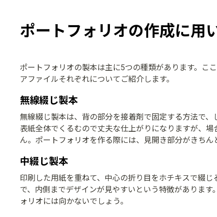
ポートフォリオの作成に用
ポートフォリオの製本は主に5つの種類があります。こ
アファイルそれぞれについてご紹介します。
無線綴じ製本
無線綴じ製本は、背の部分を接着剤で固定する方法で、
表紙全体でくるむので丈夫な仕上がりになりますが、場
ん。ポートフォリオを作る際には、見開き部分がきちん
中綴じ製本
印刷した用紙を重ねて、中心の折り目をホチキスで綴じ
で、内側までデザインが見やすいという特徴があります
ォリオには向かないでしょう。