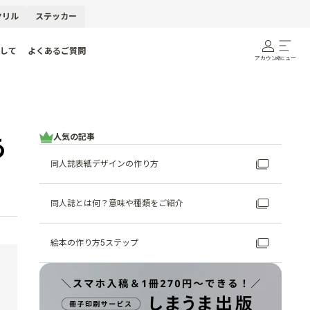
クリル
ステッカー
して
よくあるご質問
アカウント
メニュー
人気の記事
あ
同人誌表紙デザインの作り方
同人誌とは何？意味や種類をご紹介
絵本の作り方5ステップ