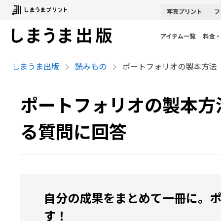
写真
プリント
フ
アイテム一覧
料金・
しまうま出版
読みもの
ポートフォリオの製本方法
ポートフォリオの製本方
る質問に回答
自分の成果をまとめて一冊に。
す！