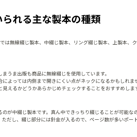
いられる主な製本の種類
こでは無線綴じ製本、中綴じ製本、リング綴じ製本、上製本、
しまうま出版も商品に無線綴じを使用しています。
合によっては内側まで開きにくい点がネックになるかもしれま
と見えるかどうかあらかじめチェックすることをおすすめしま
るのが中綴じ製本です。真ん中できっちり綴じることが可能な
。ただし、綴じ部分には針金が入るので、ページ数が多いポー