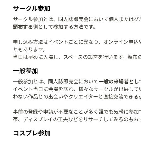
サークル参加
サークル参加とは、同人誌即売会において個人またはグ
頒布する
側として参加する方法です。
申し込み方法はイベントごとに異なり、オンライン申込
ともあります。
当日は早めに入場し、スペースの設営を行います。頒布
一般参加
一般参加とは、同人誌即売会において
一般の来場者とし
イベント当日に会場を訪れ、様々なサークルが出展して
わない作品との出会いやクリエイターと直接交流できる
事前の登録や申請が不要なことが多く誰でも気軽に参加
帯、ディスプレイの工夫などをリサーチしてみるのもお
コスプレ参加