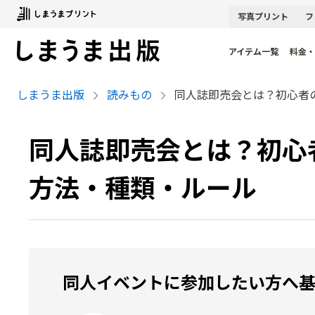
写真
プリント
フ
アイテム一覧
料金・
しまうま出版
読みもの
同人誌即売会とは？初心者
同人誌即売会とは？初心
方法・種類・ルール
同人イベントに参加したい方へ