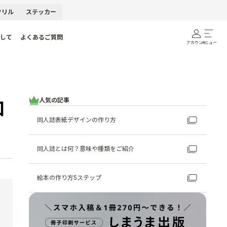
クリル
ステッカー
して
よくあるご質問
アカウント
メニュー
人気の記事
加
同人誌表紙デザインの作り方
同人誌とは何？意味や種類をご紹介
絵本の作り方5ステップ