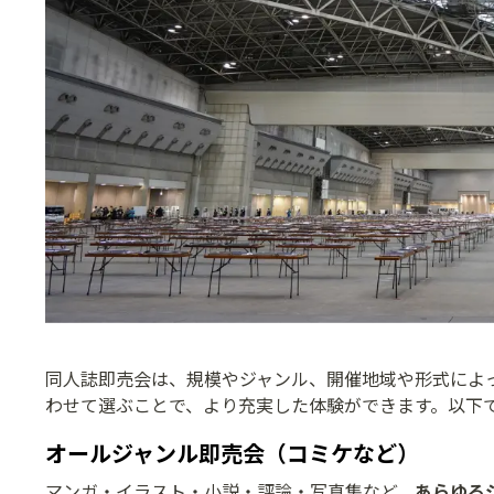
同人誌即売会は、規模やジャンル、開催地域や形式によ
わせて選ぶことで、より充実した体験ができます。以下
オールジャンル即売会（コミケなど）
マンガ・イラスト・小説・評論・写真集など、
あらゆる