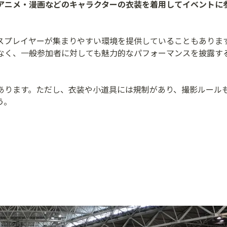
アニメ・漫画などのキャラクターの衣装を着用してイベントに
スプレイヤーが集まりやすい環境を提供していることもありま
なく、一般参加者に対しても魅力的なパフォーマンスを披露す
あります。ただし、衣装や小道具には規制があり、撮影ルール
う。