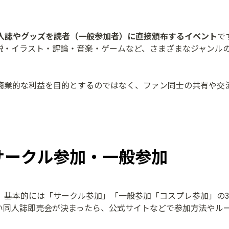
人誌やグッズを読者（一般参加者）に直接頒布するイベント
で
説・イラスト・評論・音楽・ゲームなど、さまざまなジャンル
商業的な利益を目的とするのではなく、ファン同士の共有や交
サークル参加・一般参加
、基本的には「サークル参加」「一般参加「コスプレ参加」の
い同人誌即売会が決まったら、公式サイトなどで参加方法やル