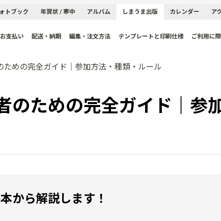
ォトブック
年賀状 / 寒中
アルバム
しまうま出版
カレンダー
ア
お支払い
配送・納期
編集・注文方法
テンプレートと印刷仕様
ご利用に際
のための完全ガイド｜参加方法・種類・ルール
者のための完全ガイド｜参
基本から解説します！