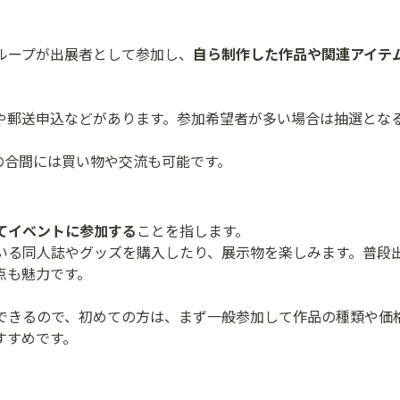
ループが出展者として参加し、
自ら制作した作品や関連アイテ
や郵送申込などがあります。参加希望者が多い場合は抽選とな
の合間には買い物や交流も可能です。
てイベントに参加する
ことを指します。
いる同人誌やグッズを購入したり、展示物を楽しみます。普段
点も魅力です。
できるので、初めての方は、まず一般参加して作品の種類や価
すすめです。