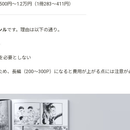
,500円〜1.2万円（1冊283〜411円）
ンル
です。理由は以下の通り。
い
を必要としない
め、長編（200〜300P）になると費用が上がる点には注意が