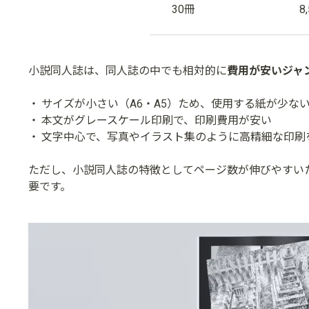
30冊
8
小説同人誌は、同人誌の中でも相対的に
費用が安いジャ
サイズが小さい（A6・A5）ため、使用する紙が少な
本文がグレースケール印刷で、印刷費用が安い
文字中心で、写真やイラスト集のように高精細な印刷
ただし、小説同人誌の特徴としてページ数が伸びやすいた
要です。