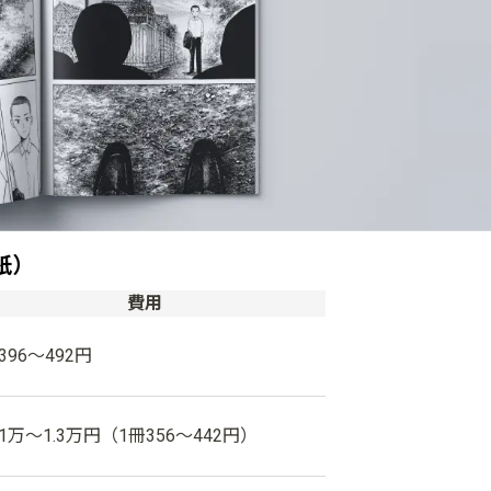
紙）
費用
396〜492円
1万〜1.3万円（1冊356〜442円）