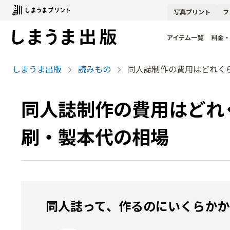
写真
プリント
フ
アイテム一覧
料金・
しまうま出版
読みもの
同人誌制作の費用はどれく
同人誌制作の費用はどれ
刷・製本代の相場
同人誌って、作るのにいくらかか