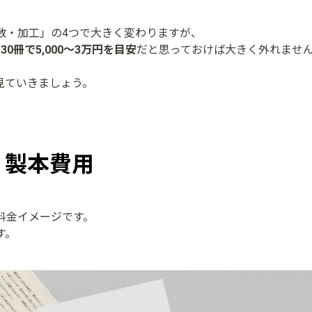
数・加工」の4つで大きく変わりますが、
〜30冊で5,000〜3万円を目安
だと思っておけば大きく外れませ
見ていきましょう。
・製本費用
料金イメージです。
す。