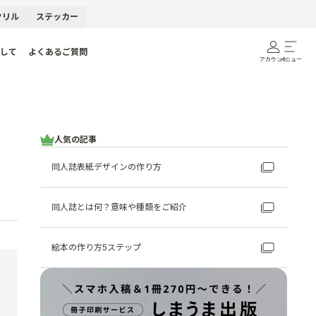
クリル
ステッカー
して
よくあるご質問
アカウント
メニュー
人気の記事
同人誌表紙デザインの作り方
同人誌とは何？意味や種類をご紹介
絵本の作り方5ステップ