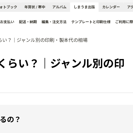
ォトブック
年賀状 / 寒中
アルバム
しまうま出版
カレンダー
ア
お支払い
配送・納期
編集・注文方法
テンプレートと印刷仕様
ご利用に際
らい？｜ジャンル別の印刷・製本代の相場
くらい？｜ジャンル別の印
るの？