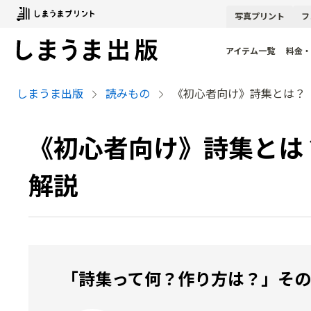
写真
プリント
フ
アイテム一覧
料金・
しまうま出版
読みもの
《初心者向け》詩集とは？
《初心者向け》詩集とは
解説
「詩集って何？作り方は？」そ