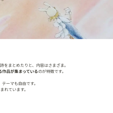
の詩をまとめたりと、内容はさまざま。
る作品が集まっている
のが特徴です。
、テーマも自由です。
しまれています。