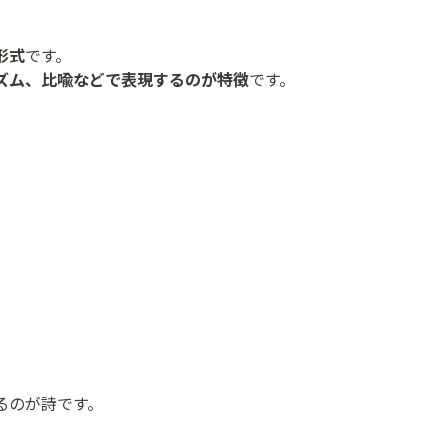
形式
です。
ズム、比喩などで表現するのが特徴
です。
るのが詩です。