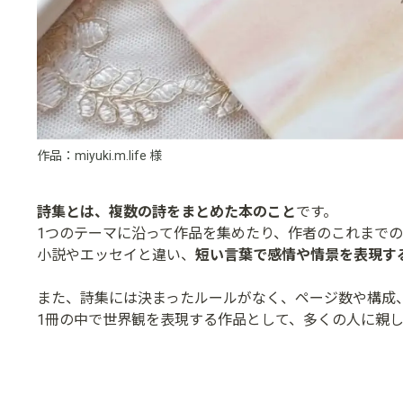
作品：miyuki.m.life 様
詩集とは、複数の詩をまとめた本のこと
です。
1つのテーマに沿って作品を集めたり、作者のこれまで
小説やエッセイと違い、
短い言葉で感情や情景を表現す
また、詩集には決まったルールがなく、ページ数や構成
1冊の中で世界観を表現する作品として、多くの人に親