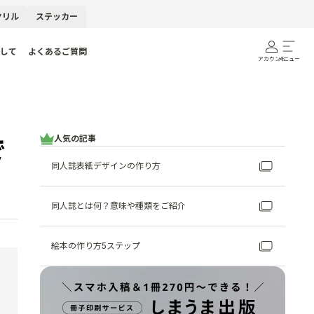
クリル
ステッカー
して
よくあるご質問
アカウント
メニュー
人気の記事
で
同人誌表紙デザインの作り方
同人誌とは何？意味や種類をご紹介
絵本の作り方5ステップ