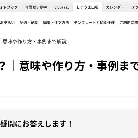
ォトブック
年賀状 / 寒中
アルバム
しまうま出版
カレンダー
ア
お支払い
配送・納期
編集・注文方法
テンプレートと印刷仕様
ご利用に際
｜意味や作り方・事例まで解説
？｜意味や作り方・事例ま
の疑問にお答えします！